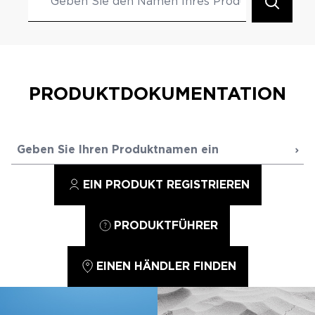
PRODUKTDOKUMENTATION
NÜTZLICHE LINKS
EIN PRODUKT REGISTRIEREN
PRODUKTFÜHRER
EINEN HÄNDLER FINDEN