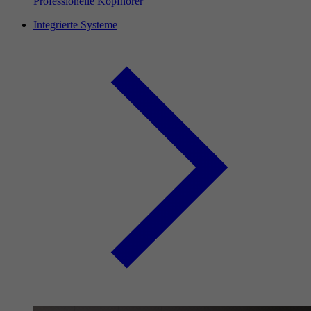
Professionelle Kopfhörer
Integrierte Systeme