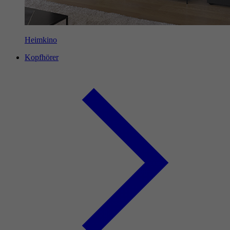
Heimkino
Kopfhörer