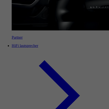
Partner
HiFi lautsprecher