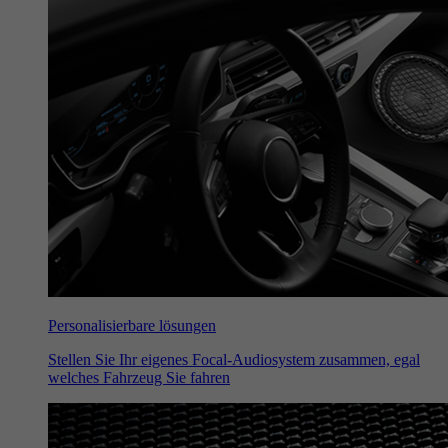
Personalisierbare lösungen
Stellen Sie Ihr eigenes Focal-Audiosystem zusammen, egal
welches Fahrzeug Sie fahren