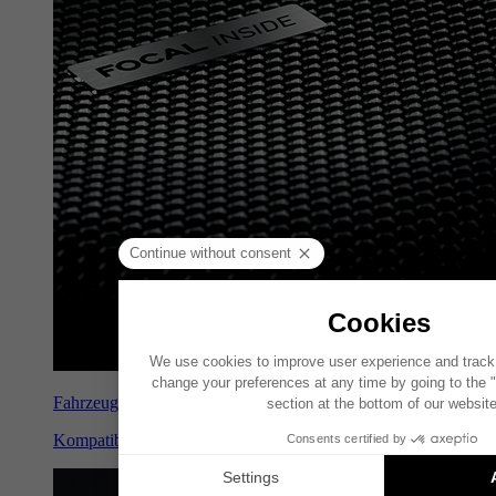
Fahrzeugspezifische lösungen
Kompatible Kits für Automarken und Modelle