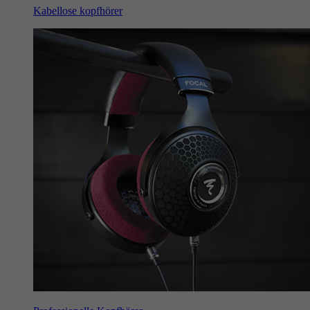
Kabellose kopfhörer