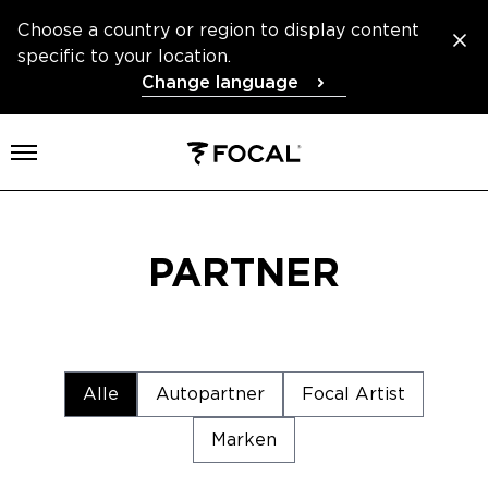
Choose a country or region to display content
specific to your location.
Change language
Menü öffnen
PARTNER
Alle
Autopartner
Focal Artist
Marken