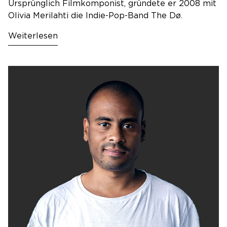
Ursprünglich Filmkomponist, gründete er 2008 mit
Olivia Merilahti die Indie-Pop-Band The Dø.
Weiterlesen