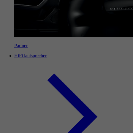
Partner
HiFi lautsprecher