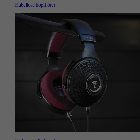
Kabellose kopfhörer