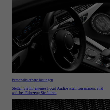
Personalisierbare lösungen
Stellen Sie Ihr eigenes Focal-Audiosystem zusammen, egal
welches Fahrzeug Sie fahren