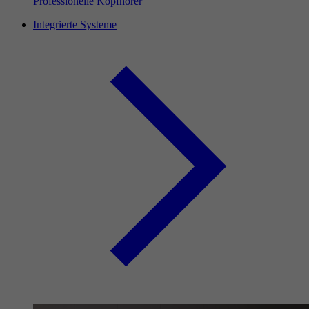
Professionelle Kopfhörer
Integrierte Systeme