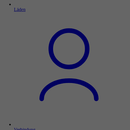
Läden
Verbindung