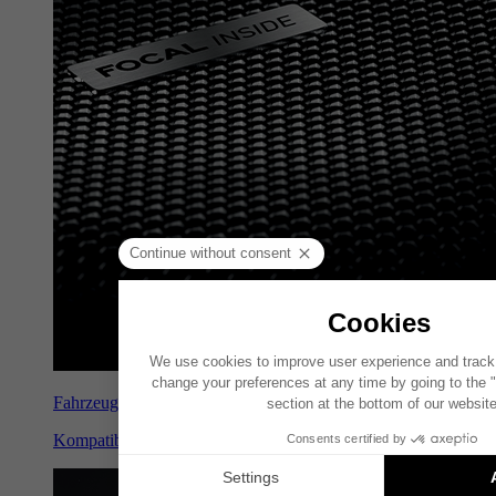
Fahrzeugspezifische lösungen
Kompatible Kits für Automarken und Modelle