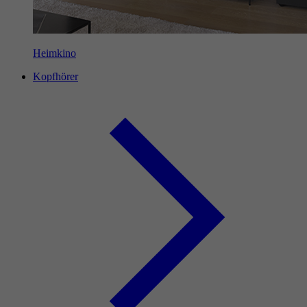
Heimkino
Kopfhörer