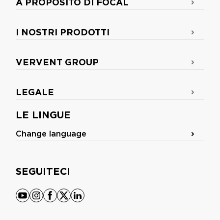
A PROPOSITO DI FOCAL
I NOSTRI PRODOTTI
VERVENT GROUP
LEGALE
LE LINGUE
Change language
SEGUITECI
youtube
instagram
facebook
x
linkedin