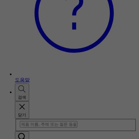
도움말
검색
닫기