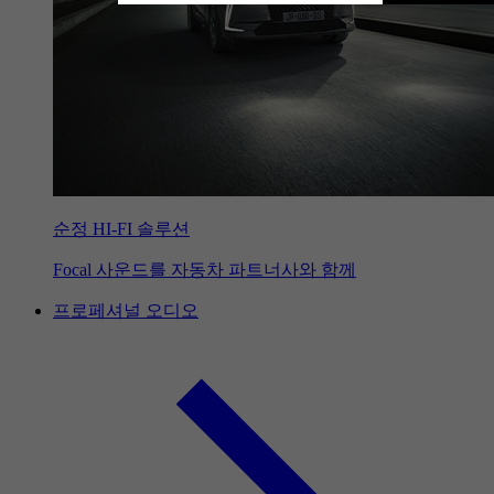
순정 HI-FI 솔루션
Focal 사운드를 자동차 파트너사와 함께
프로페셔널 오디오