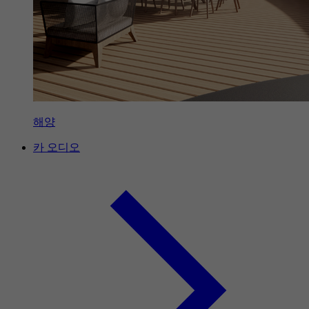
해양
카 오디오