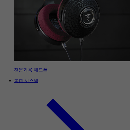
전문가용 헤드폰
통합 시스템