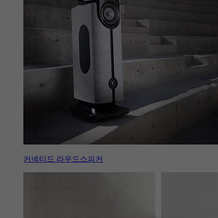
커넥티드 라우드스피커