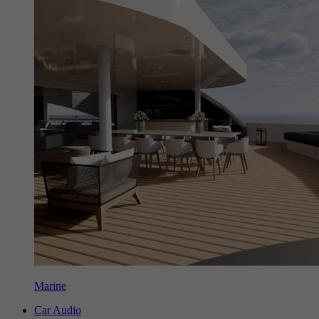
Marine
Car Audio