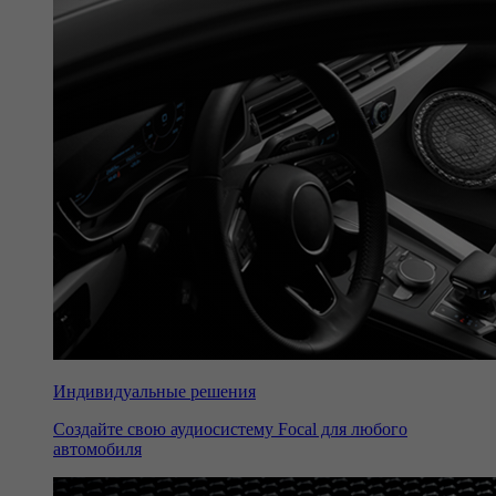
Индивидуальные решения
Создайте свою аудиосистему Focal для любого
автомобиля