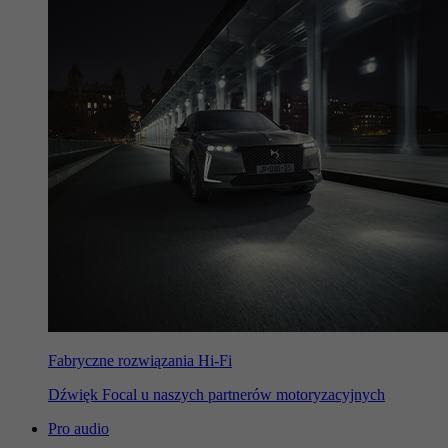
Fabryczne rozwiązania Hi-Fi
Dźwięk Focal u naszych partnerów motoryzacyjnych
Pro audio