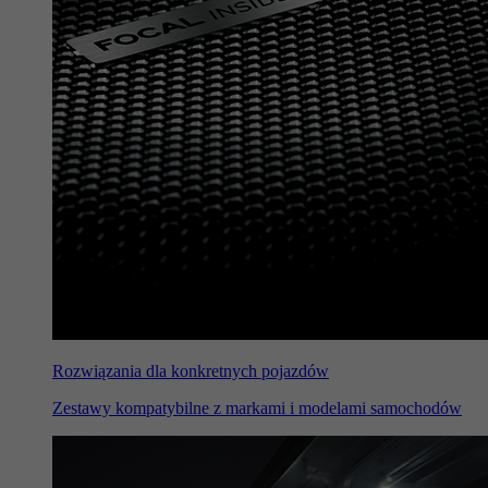
Rozwiązania dla konkretnych pojazdów
Zestawy kompatybilne z markami i modelami samochodów