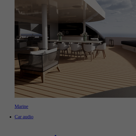
Marine
Car audio