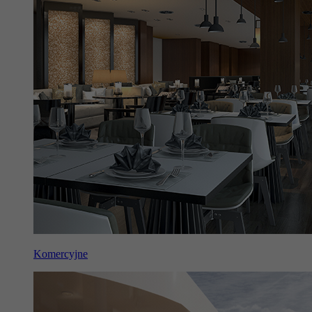
Komercyjne