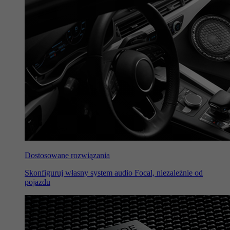
Dostosowane rozwiązania
Skonfiguruj własny system audio Focal, niezależnie od
pojazdu