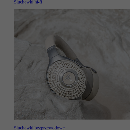
Słuchawki hi-fi
Słuchawki bezprzewodowe