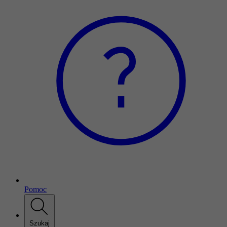
Pomoc
Szukaj