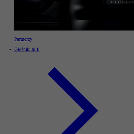
Partnerzy
Głośniki hi-fi