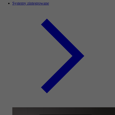
Systemy zintegrowane