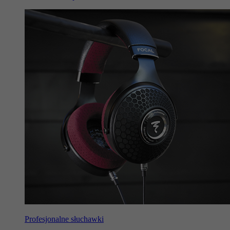
Profesjonalne słuchawki