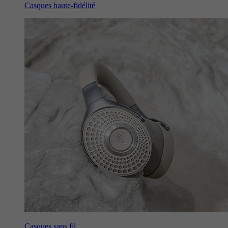
Casques haute-fidélité
Casques sans fil