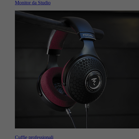
Monitor da Studio
Cuffie professionali