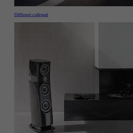
Diffusori collegati