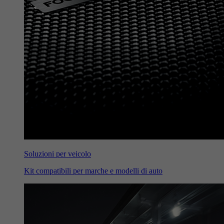
Soluzioni per veicolo
Kit compatibili per marche e modelli di auto