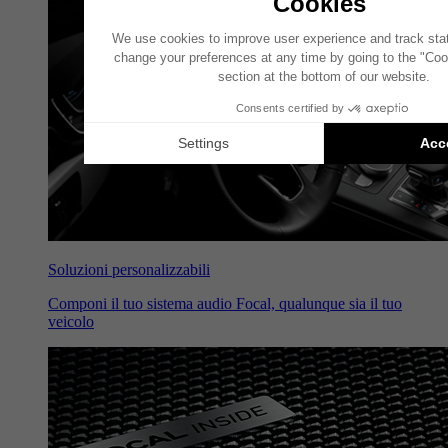
Soluzioni personalizzabili
Componi il tuo sistema audio Focal, qualunque sia il tuo
veicolo