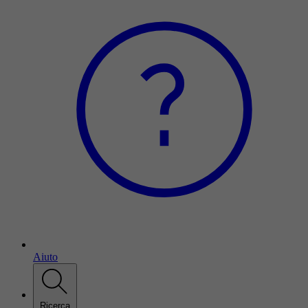
Aiuto
Ricerca