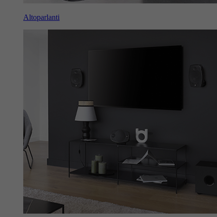
Altoparlanti